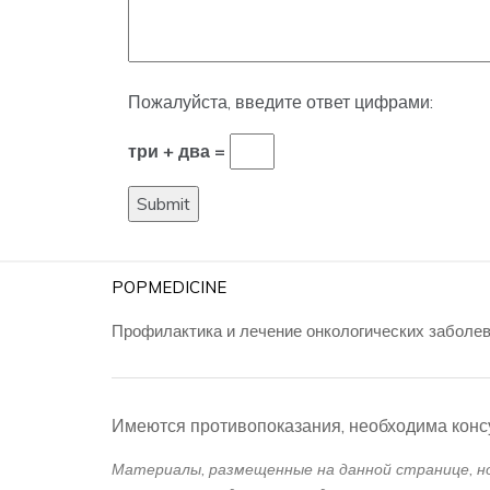
Пожалуйста, введите ответ цифрами:
три + два =
POPMEDICINE
Профилактика и лечение онкологических заболе
Имеются противопоказания, необходима конс
Материалы, размещенные на данной странице, 