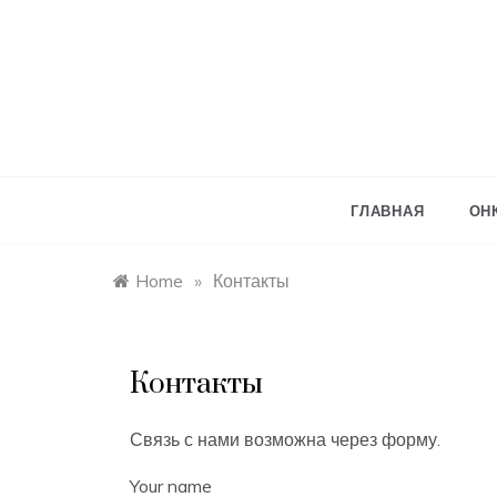
Skip
to
content
ГЛАВНАЯ
ОН
Home
»
Контакты
Контакты
Связь с нами возможна через форму.
Your name