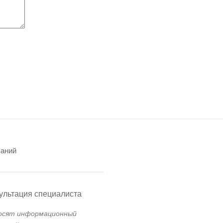
ваний
ультация специалиста
носят информационный