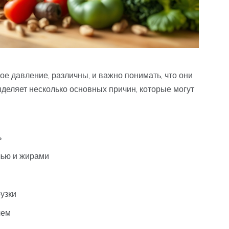
 давление, различны, и важно понимать, что они
ыделяет несколько основных причин, которые могут
ь
лью и жирами
узки
лем