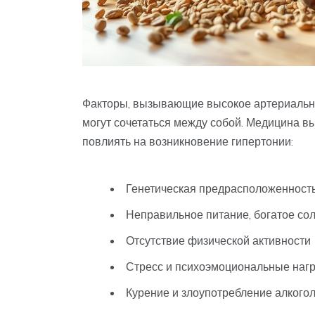
Факторы, вызывающие высокое артериальное
могут сочетаться между собой. Медицина в
повлиять на возникновение гипертонии:
Генетическая предрасположенност
Неправильное питание, богатое со
Отсутствие физической активности
Стресс и психоэмоциональные нагр
Курение и злоупотребление алкого