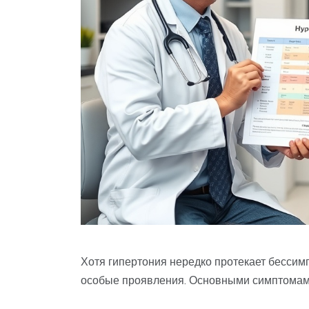
Хотя гипертония нередко протекает бессим
особые проявления. Основными симптомам