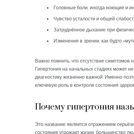
Головные боли, иногда ноющие и и
Чувство усталости и общей слабост
Затруднённое дыхание при физичес
Изменения в зрении, как будто «мут
Важно помнить, что отсутствие симптомов н
Гипертония на начальных стадиях может не
диагностику жизненно важной. Именно поэ
ключевую роль в контроле состояния здоров
Почему гипертония назы
Это название является отражением серьёзн
состояния угрожает жизни, большинство лю