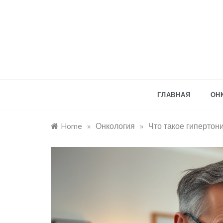
Skip
to
content
ГЛАВНАЯ
ОН
Home
»
Онкология
»
Что такое гипертон