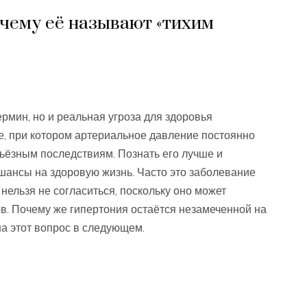
очему её называют «тихим
рмин, но и реальная угроза для здоровья
е, при котором артериальное давление постоянно
рьёзным последствиям. Познать его лучше и
шансы на здоровую жизнь. Часто это заболевание
 нельзя не согласиться, поскольку оно может
ов. Почему же гипертония остаётся незамеченной на
на этот вопрос в следующем.