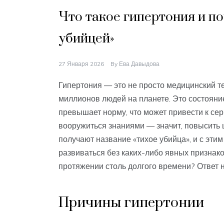
Что такое гипертония и п
убийцей»
27 Января 2026
By
Ева Давыдова
Гипертония — это не просто медицинский те
миллионов людей на планете. Это состояни
превышает норму, что может привести к се
вооружиться знаниями — значит, повысить 
получают название «тихое убийца», и с этим
развиваться без каких-либо явных признак
протяжении столь долгого времени? Ответ 
Причины гипертонии