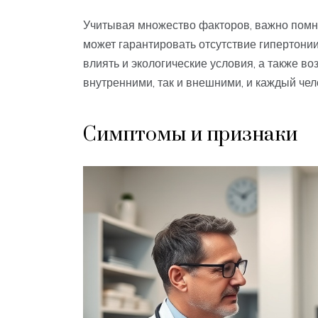
Учитывая множество факторов, важно помни
может гарантировать отсутствие гипертони
влиять и экологические условия, а также в
внутренними, так и внешними, и каждый чел
Симптомы и признаки