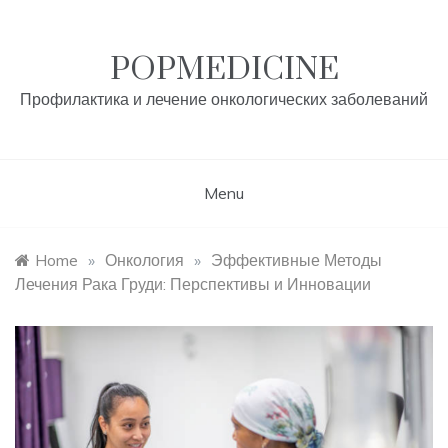
Skip
to
content
POPMEDICINE
Профилактика и лечение онкологических заболеваний
Menu
Home
»
Онкология
»
Эффективные Методы
Лечения Рака Груди: Перспективы и Инновации