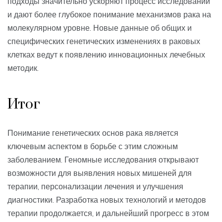
подходы значительно ускоряют процесс исследований
и дают более глубокое понимание механизмов рака на
молекулярном уровне. Новые данные об общих и
специфических генетических изменениях в раковых
клетках ведут к появлению инновационных лечебных
методик.
Итог
Понимание генетических основ рака является
ключевым аспектом в борьбе с этим сложным
заболеванием. Геномные исследования открывают
возможности для выявления новых мишеней для
терапии, персонализации лечения и улучшения
диагностики. Разработка новых технологий и методов
терапии продолжается, и дальнейший прогресс в этом