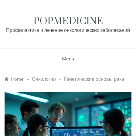
Skip
to
content
POPMEDICINE
Профилактика и лечение онкологических заболеваний
Menu
Home
»
Онкология
»
Генетические основы рака