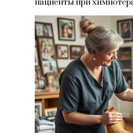
пациенты при химиотер