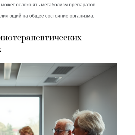
о может осложнять метаболизм препаратов.
влияющий на общее состояние организма.
миотерапевтических
х