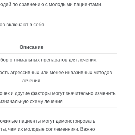
людей по сравнению с молодыми пациентами.
в включают в себя:
Описание
бор оптимальных препаратов для лечения.
ость агрессивных или менее инвазивных методов
лечения.
очек и другие факторы могут значительно изменить
изначальную схему лечения.
пожилые пациенты могут демонстрировать
ты, чем их молодые соплеменники. Важно