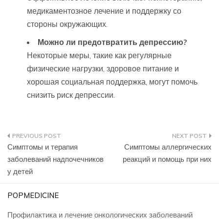
медикаментозное лечение и поддержку со
стороны окружающих.
Можно ли предотвратить депрессию?
Некоторые меры, такие как регулярные
физические нагрузки, здоровое питание и
хорошая социальная поддержка, могут помочь
снизить риск депрессии.
Навигация
Симптомы и терапия
Симптомы аллергических
по
заболеваний надпочечников
реакций и помощь при них
у детей
записям
POPMEDICINE
Профилактика и лечение онкологических заболеваний