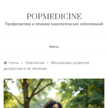
Skip
to
content
POPMEDICINE
Профилактика и лечение онкологических заболеваний
Menu
Home
»
Онкология
»
Механизмы развития
депрессии и её лечение