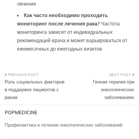
лечения.
Как часто необходимо проходить
мониторинг после лечения рака?
Частота
мониторинга зависит от индивидуальных
рекомендаций врача и может варьироваться от
ежемесячных до ежегодных визитов.
Навигация
Роль социальных факторов
Генная терапия при
по
в поддержке пациентов с
онкологических
раком
заболеваниях
записям
POPMEDICINE
Профилактика и лечение онкологических заболеваний