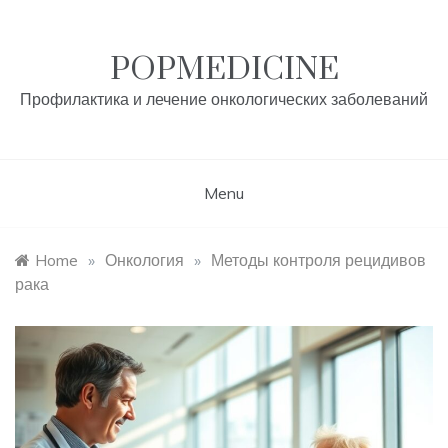
Skip
to
content
POPMEDICINE
Профилактика и лечение онкологических заболеваний
Menu
Home
»
Онкология
»
Методы контроля рецидивов
рака