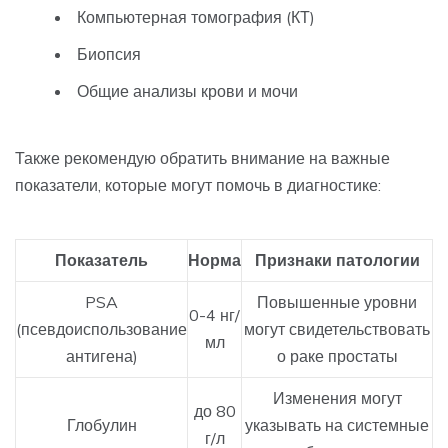
Компьютерная томография (КТ)
Биопсия
Общие анализы крови и мочи
Также рекомендую обратить внимание на важные
показатели, которые могут помочь в диагностике:
Показатель
Норма
Признаки патологии
PSA
Повышенные уровни
0-4 нг/
(псевдоиспользование
могут свидетельствовать
мл
антигена)
о раке простаты
Изменения могут
до 80
Глобулин
указывать на системные
г/л