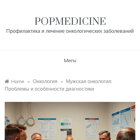
Skip
to
content
POPMEDICINE
Профилактика и лечение онкологических заболеваний
Menu
Home
»
Онкология
»
Мужская онкология:
Проблемы и особенности диагностики