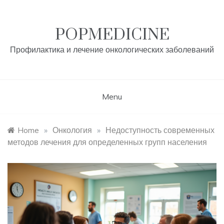
Skip
to
content
POPMEDICINE
Профилактика и лечение онкологических заболеваний
Menu
Home
»
Онкология
»
Недоступность современных
методов лечения для определенных групп населения