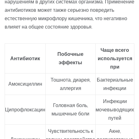
нарушениям в других системах организма. Применение
антибиотиков может также серьезно повредить
естественную микрофлору кишечника, что негативно
влияет на общее состояние здоровья.
Чаще всего
Побочные
Антибиотик
используется
эффекты
при
Тошнота, диарея,
Бактериальные
Амоксициллин
аллергия
инфекции
Инфекции
Головная боль,
Ципрофлоксацин
мочевыводящих
мышечные боли
путей
Чувствительность к
Акне,