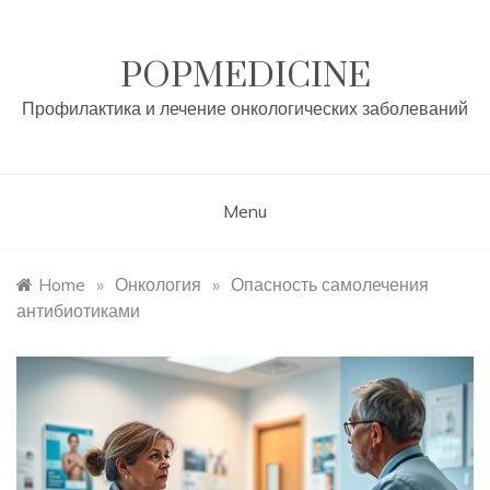
Skip
to
content
POPMEDICINE
Профилактика и лечение онкологических заболеваний
Menu
Home
»
Онкология
»
Опасность самолечения
антибиотиками