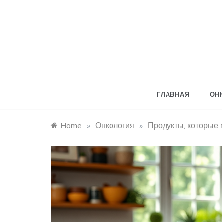
Skip
to
content
ГЛАВНАЯ
ОН
Home
»
Онкология
»
Продукты, которые м