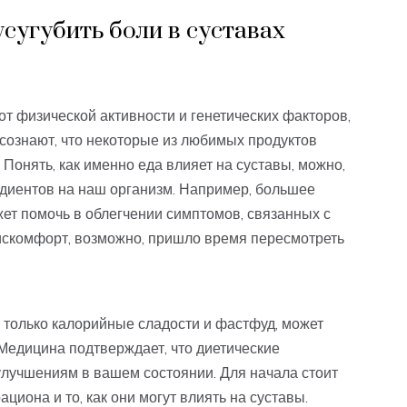
сугубить боли в суставах
от физической активности и генетических факторов,
 осознают, что некоторые из любимых продуктов
. Понять, как именно еда влияет на суставы, можно,
диентов на наш организм. Например, большее
т помочь в облегчении симптомов, связанных с
искомфорт, возможно, пришло время пересмотреть
е только калорийные сладости и фастфуд, может
 Медицина подтверждает, что диетические
улучшениям в вашем состоянии. Для начала стоит
циона и то, как они могут влиять на суставы.