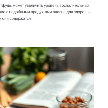
стфуде, может увеличить уровень воспалительных
вие с подобными продуктами опасно для здоровья.
х они содержатся.