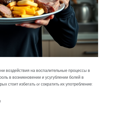
ни воздействия на воспалительные процессы в
роль в возникновении и усугублении болей в
ых стоит избегать or сократить их употребление:
ы