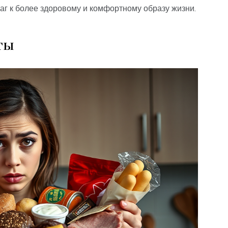
г к более здоровому и комфортному образу жизни.
ты