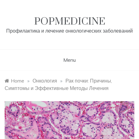
Skip
to
content
POPMEDICINE
Профилактика и лечение онкологических заболеваний
Menu
Home
»
Онкология
»
Рак почки: Причины,
Симптомы и Эффективные Методы Лечения