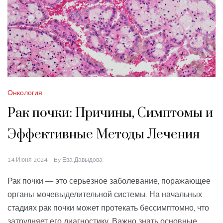
Онкология
Рак почки: Причины, Симптомы и
Эффективные Методы Лечения
14 Июня 2024
By
Ева Давыдова
Рак почки — это серьезное заболевание, поражающее
органы мочевыделительной системы. На начальных
стадиях рак почки может протекать бессимптомно, что
затрудняет его диагностику. Важно знать основные