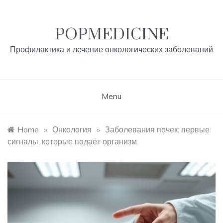
Skip
to
content
POPMEDICINE
Профилактика и лечение онкологических заболеваний
Menu
Home
»
Онкология
»
Заболевания почек: первые
сигналы, которые подаёт организм