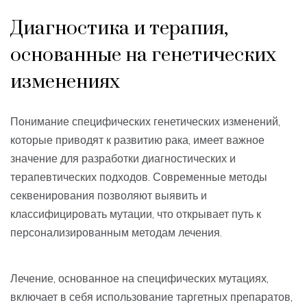
Диагностика и терапия,
основанные на генетических
изменениях
Понимание специфических генетических изменений,
которые приводят к развитию рака, имеет важное
значение для разработки диагностических и
терапевтических подходов. Современные методы
секвенирования позволяют выявить и
классифицировать мутации, что открывает путь к
персонализированным методам лечения.
Лечение, основанное на специфических мутациях,
включает в себя использование таргетных препаратов,