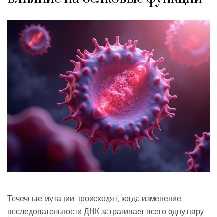
Точечные мутации происходят, когда изменение
последовательности ДНК затрагивает всего одну пару