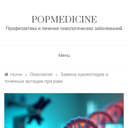
Skip
to
content
POPMEDICINE
Профилактика и лечение онкологических заболеваний
Menu
Home
»
Онкология
»
Замена нуклеотидов и
точечные мутации при раке