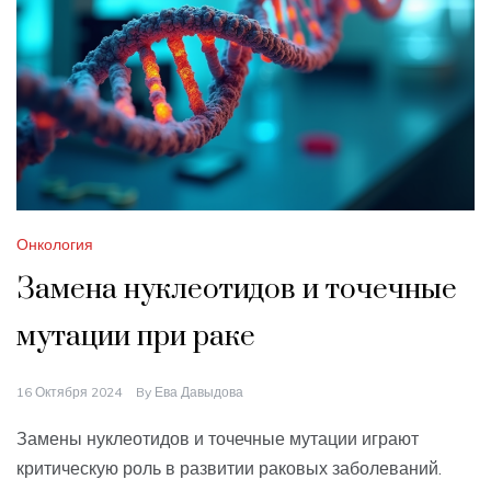
Онкология
Замена нуклеотидов и точечные
мутации при раке
16 Октября 2024
By
Ева Давыдова
Замены нуклеотидов и точечные мутации играют
критическую роль в развитии раковых заболеваний.