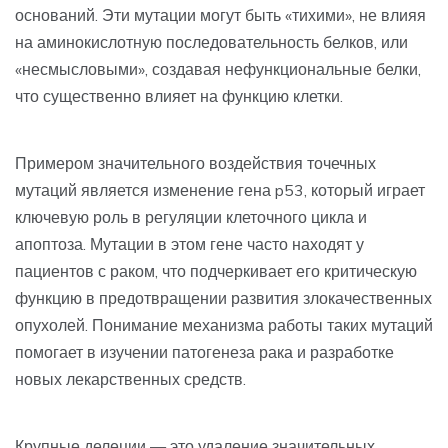
оснований. Эти мутации могут быть «тихими», не влияя
на аминокислотную последовательность белков, или
«несмысловыми», создавая нефункциональные белки,
что существенно влияет на функцию клетки.
Примером значительного воздействия точечных
мутаций является изменение гена p53, который играет
ключевую роль в регуляции клеточного цикла и
апоптоза. Мутации в этом гене часто находят у
пациентов с раком, что подчеркивает его критическую
функцию в предотвращении развития злокачественных
опухолей. Понимание механизма работы таких мутаций
помогает в изучении патогенеза рака и разработке
новых лекарственных средств.
Крупные делеции — это удаление значительных