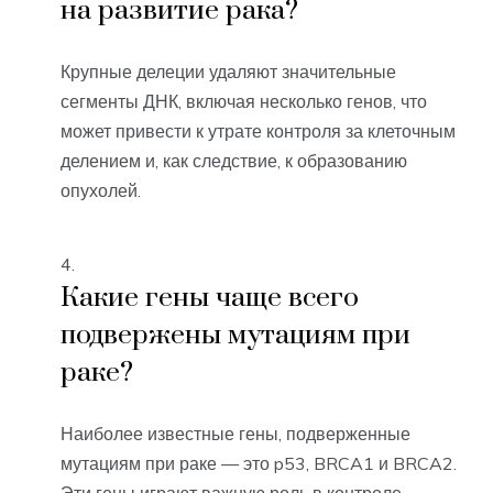
на развитие рака?
Крупные делеции удаляют значительные
сегменты ДНК, включая несколько генов, что
может привести к утрате контроля за клеточным
делением и, как следствие, к образованию
опухолей.
Какие гены чаще всего
подвержены мутациям при
раке?
Наиболее известные гены, подверженные
мутациям при раке — это p53, BRCA1 и BRCA2.
Эти гены играют важную роль в контроле